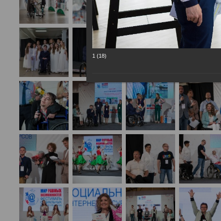
1 (18)