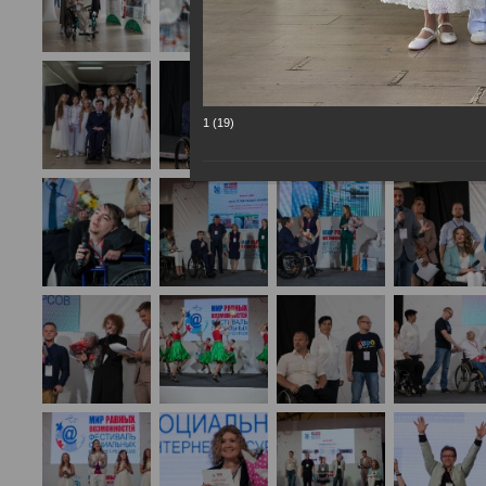
1 (19)