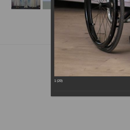
1 (20)