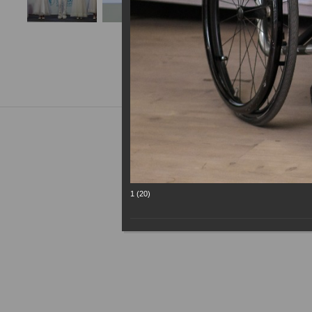
1 (20)