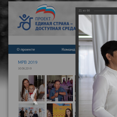
21
из
66
О проекте
Команда
Новост
МРВ 2019
30.06.2019