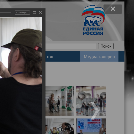
слайдер
Законодательство
Медиа галерея