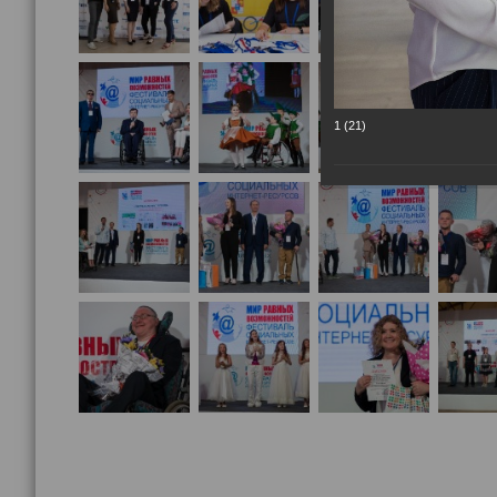
1 (21)