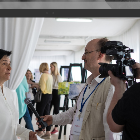
Версия для слабовидящих
Задать вопрос
и
Деятельность
Базы данных