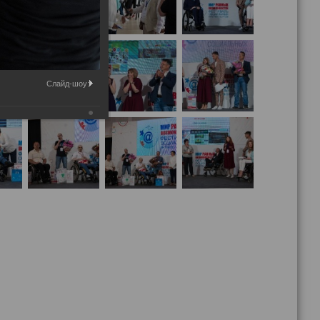
Слайд-шоу: