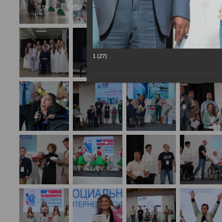
1 (27)