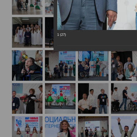
1 (27)