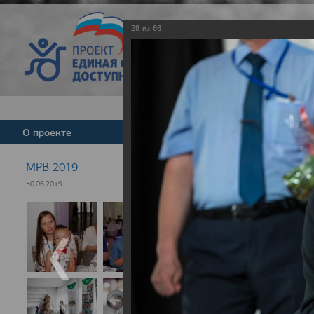
28
из
66
Версия для слабовид
О проекте
Команда
Новости
МРВ 2019
30.06.2019