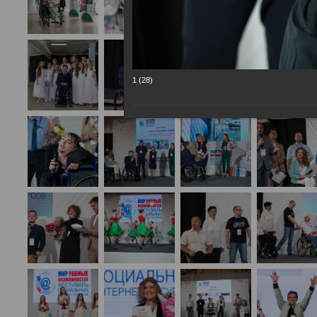
1 (28)