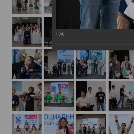
1 (31)