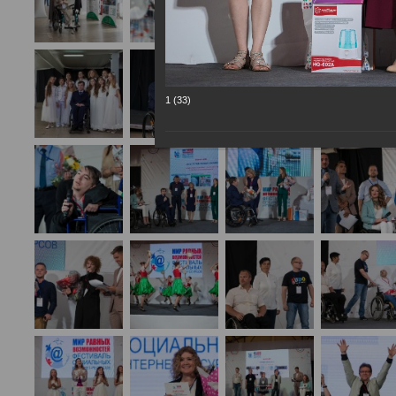
1 (33)