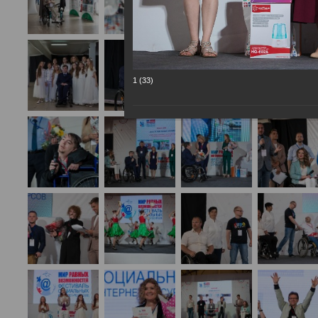
1 (33)