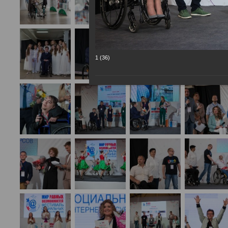
1 (36)