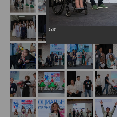
1 (36)