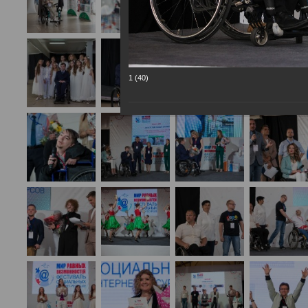
1 (40)