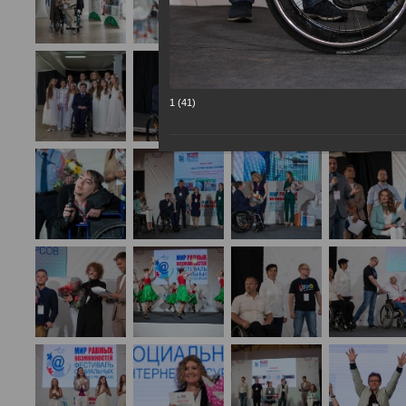
1 (41)