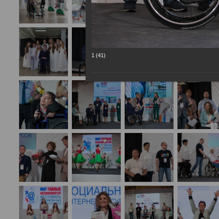
1 (41)