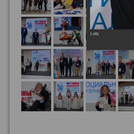
1 (45)