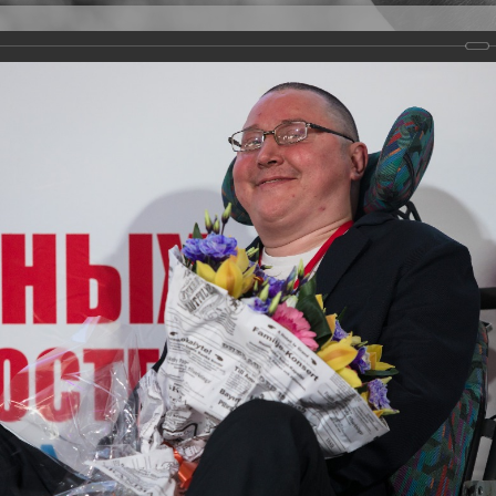
Версия для слабовидящих
Задать вопрос
и
Деятельность
Базы данных