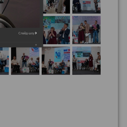
Слайд-шоу: