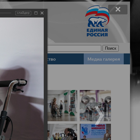
слайдер
Законодательство
Медиа галерея