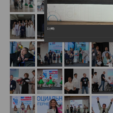
1 (48)