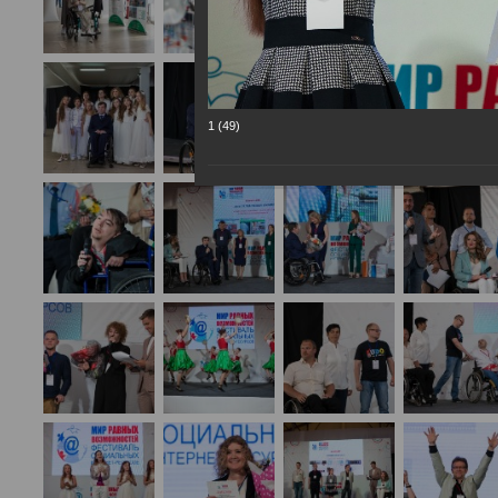
1 (49)