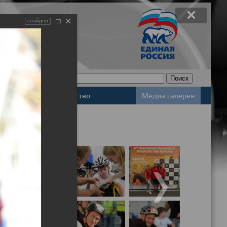
слайдер
Законодательство
Медиа галерея