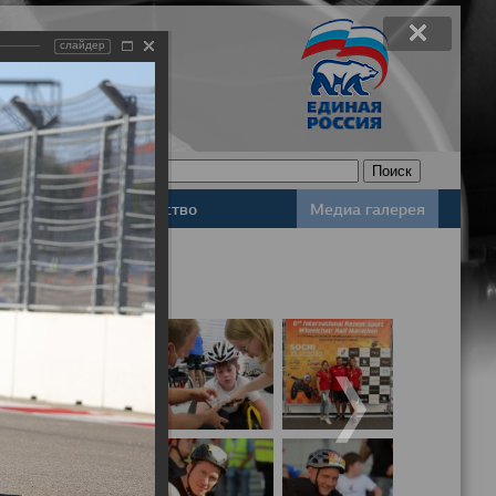
слайдер
Законодательство
Медиа галерея