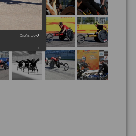
Слайд-шоу: