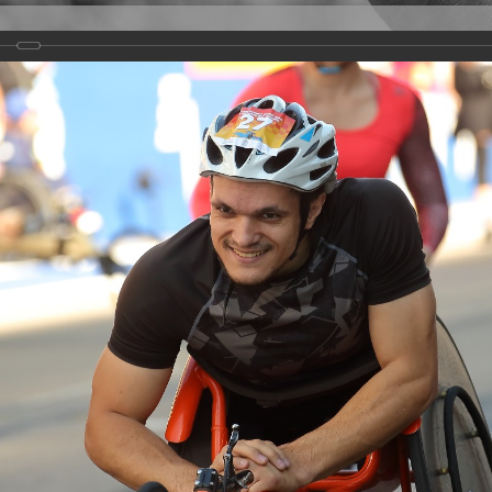
Версия для слабовидящих
Задать вопрос
и
Деятельность
Базы данных
rathon