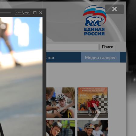
слайдер
Законодательство
Медиа галерея