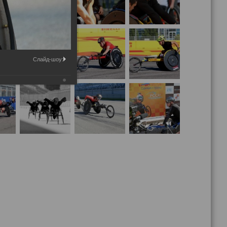
Слайд-шоу: