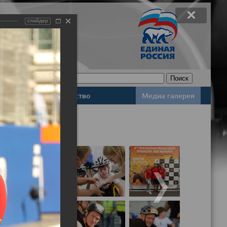
слайдер
Законодательство
Медиа галерея