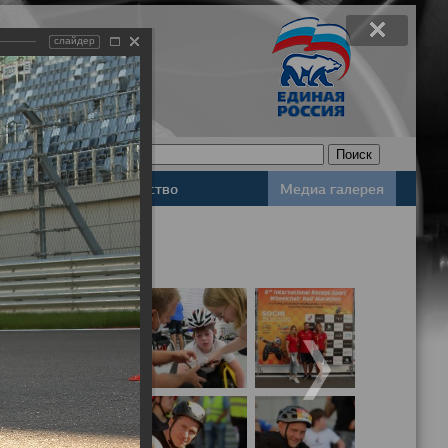
слайдер
Законодательство
Медиа галерея