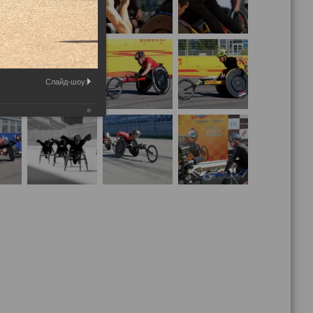
Слайд-шоу: