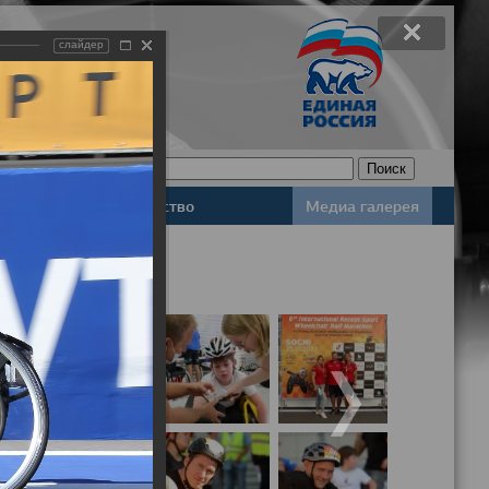
слайдер
Законодательство
Медиа галерея