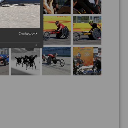
Слайд-шоу: