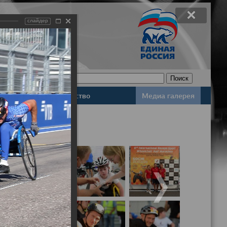
слайдер
Законодательство
Медиа галерея