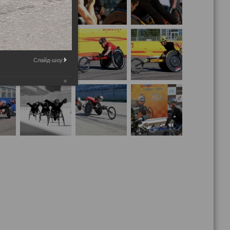
Слайд-шоу: