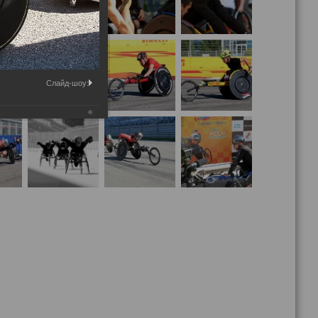
Слайд-шоу: