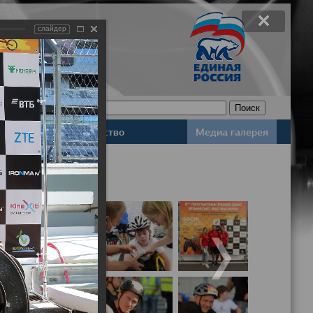
слайдер
Законодательство
Медиа галерея