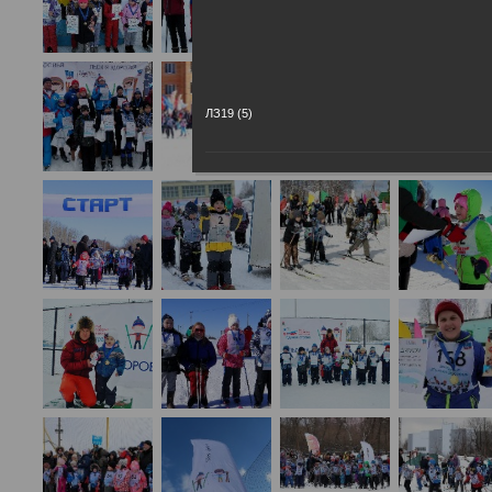
ЛЗ19 (5)