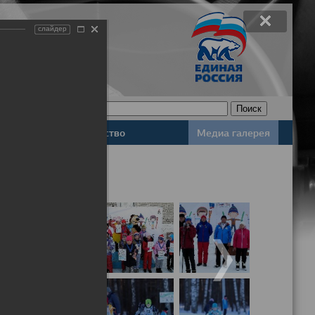
слайдер
Законодательство
Медиа галерея