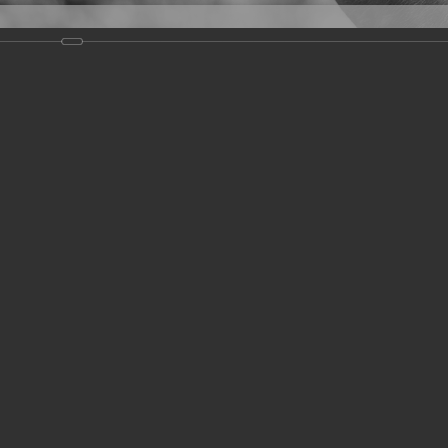
Версия для слабовидящих
Задать вопрос
и
Деятельность
Базы данных
19