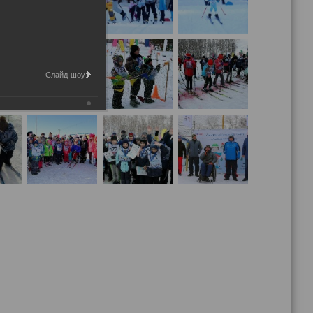
Слайд-шоу: