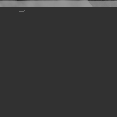
Версия для слабовидящих
Задать вопрос
и
Деятельность
Базы данных
19