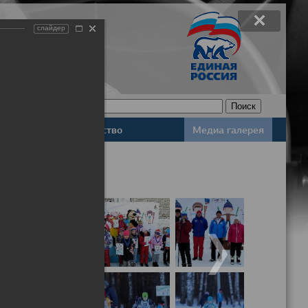
слайдер
Законодательство
Медиа галерея