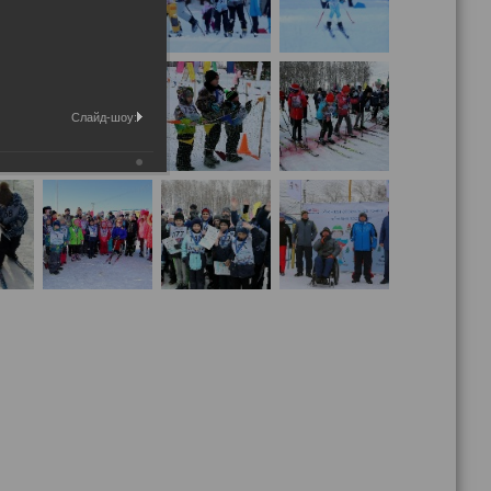
Слайд-шоу: