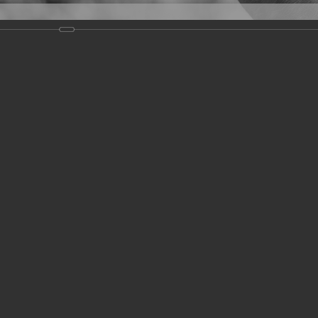
Версия для слабовидящих
Задать вопрос
и
Деятельность
Базы данных
19