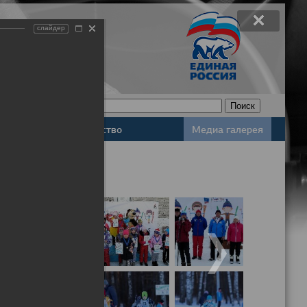
слайдер
Законодательство
Медиа галерея