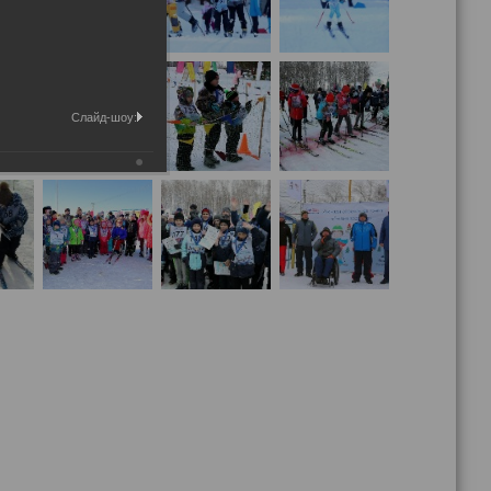
Слайд-шоу: