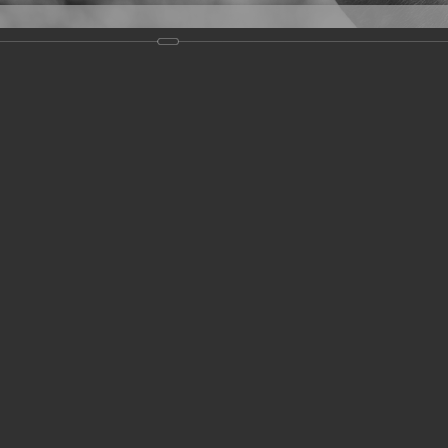
Версия для слабовидящих
Задать вопрос
и
Деятельность
Базы данных
19