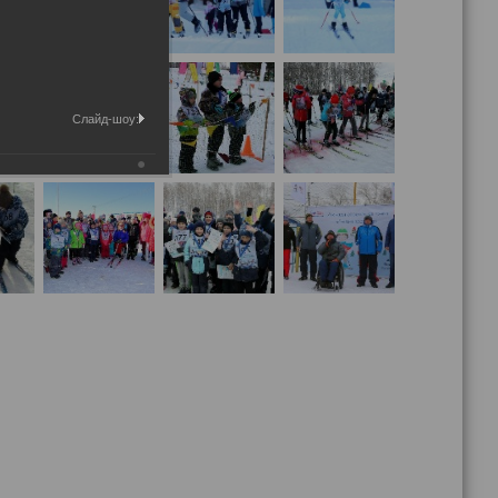
Слайд-шоу: