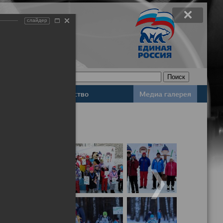
слайдер
Законодательство
Медиа галерея