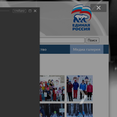
слайдер
Законодательство
Медиа галерея