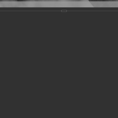
Версия для слабовидящих
Задать вопрос
и
Деятельность
Базы данных
19