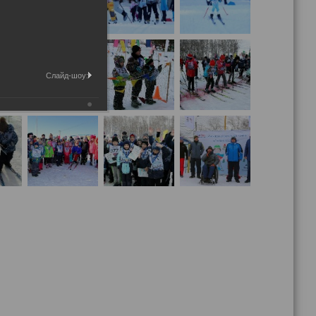
Слайд-шоу: