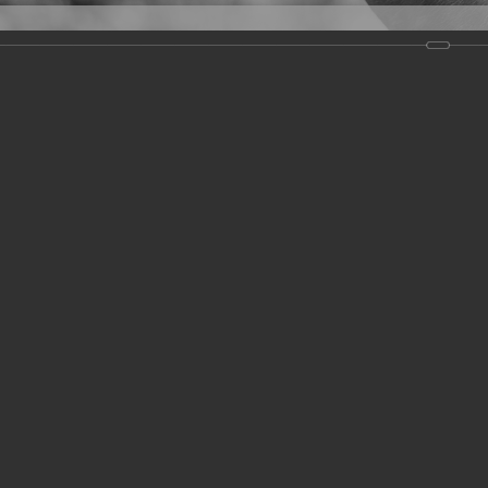
Версия для слабовидящих
Задать вопрос
и
Деятельность
Базы данных
19