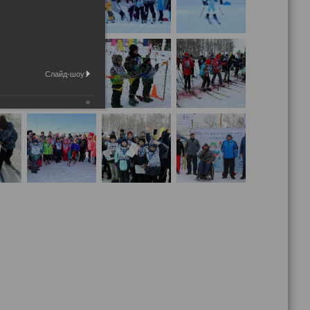
Слайд-шоу: