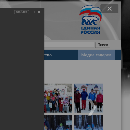
слайдер
Законодательство
Медиа галерея