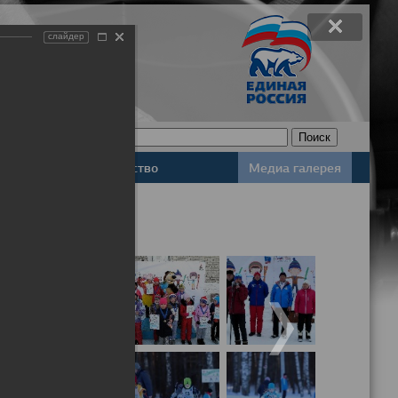
слайдер
Законодательство
Медиа галерея