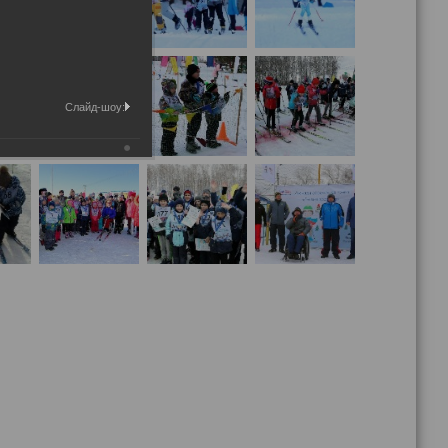
Слайд-шоу: