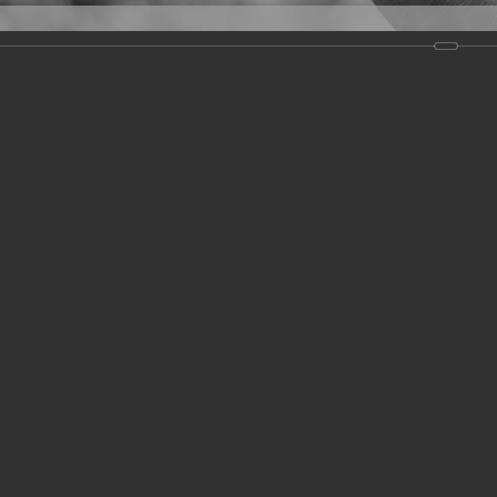
Версия для слабовидящих
Задать вопрос
и
Деятельность
Базы данных
19