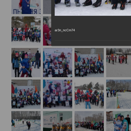
ar3n_ncCm74