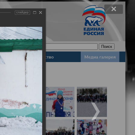
слайдер
Законодательство
Медиа галерея