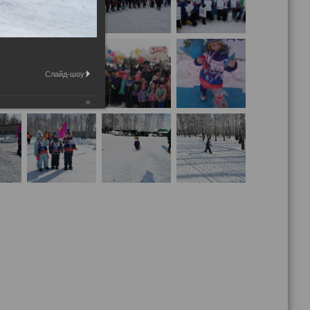
Слайд-шоу: