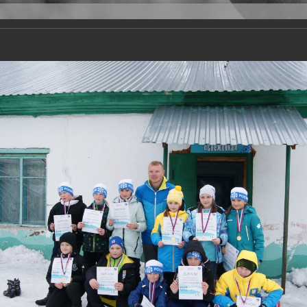
Версия для слабовидящих
Задать вопрос
и
Деятельность
Базы данных
20