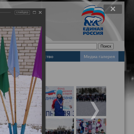
слайдер
Законодательство
Медиа галерея