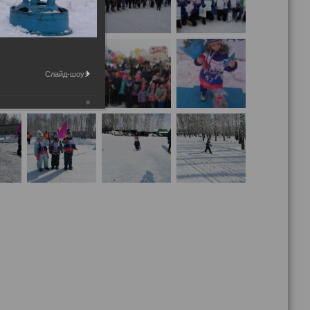
Слайд-шоу: