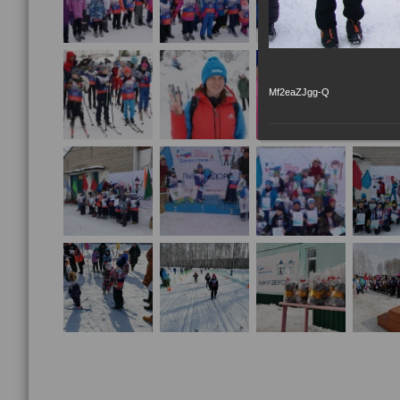
Mf2eaZJgg-Q