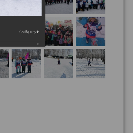
Слайд-шоу: