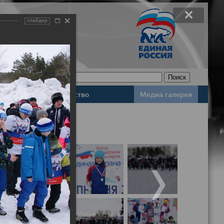
слайдер
Законодательство
Медиа галерея