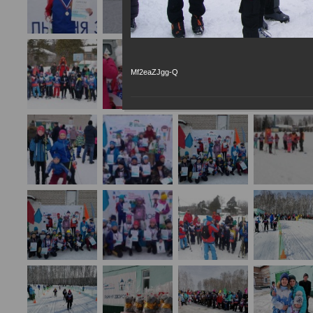
Mf2eaZJgg-Q