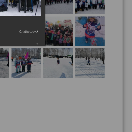
Слайд-шоу: