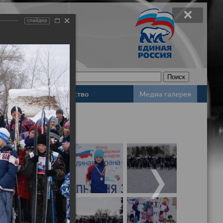
слайдер
Законодательство
Медиа галерея