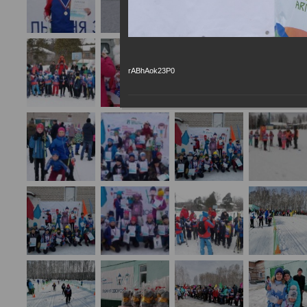
rABhAok23P0