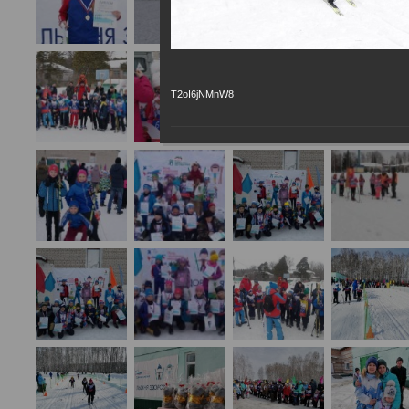
T2oI6jNMnW8