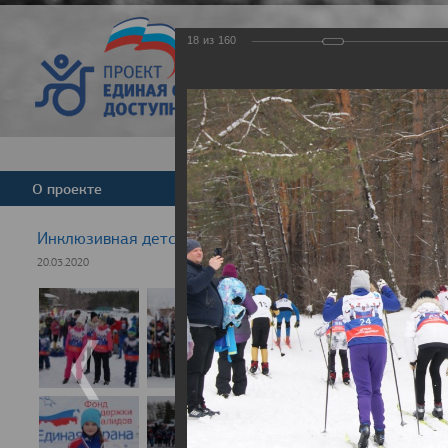
18
из
160
Версия для слабовид
О проекте
Команда
Новости
Инклюзивная детская гонка "Лыжня здоровья" 2020
20.03.2020