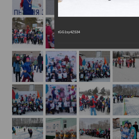
tGG1sy4ZS34