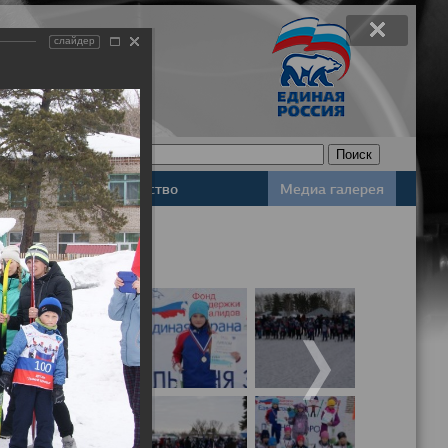
слайдер
Законодательство
Медиа галерея