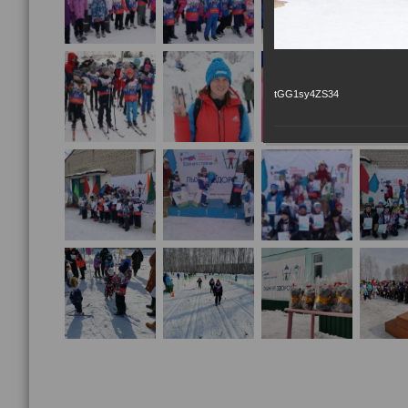
tGG1sy4ZS34