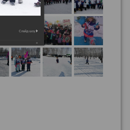
Слайд-шоу: