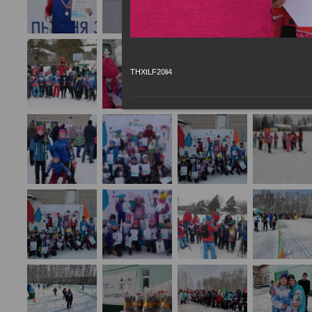
THXtLF20li4