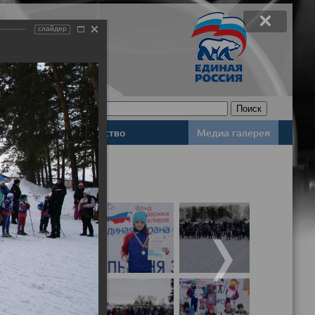
слайдер
Законодательство
Медиа галерея