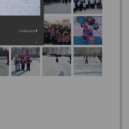
Слайд-шоу: