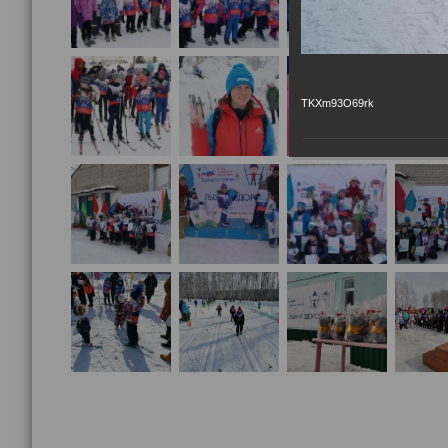
TKXm93O69rk