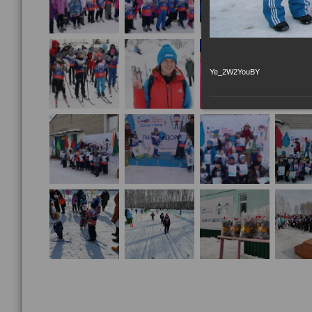
Ye_2W2YouBY