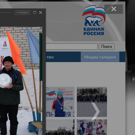
слайдер
Законодательство
Медиа галерея