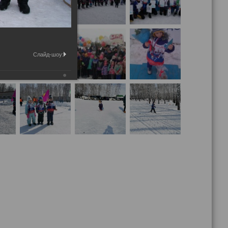
Слайд-шоу: