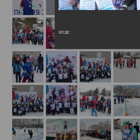
1ЕСДС