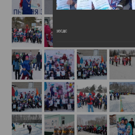
1ЕСДС